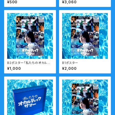
つまで】
¥500
¥3,060
B2ポスター「私たちのオカルティ
B1ポスター
ックサマー」
¥1,000
¥2,000