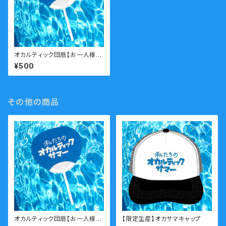
オカルティック団扇【お一人様2
つまで】
¥500
その他の商品
オカルティック団扇【お一人様2
【限定生産】オカサマキャップ