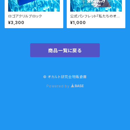
ロゴアクリルブロック
公式パンフレット『私たちのオカ
ルティックサマー』
¥3,300
¥1,000
商品一覧に戻る
© オカルト研究会物販倉庫
Powered by