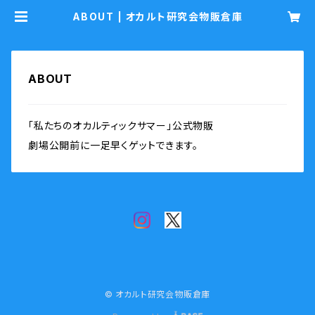
ABOUT | オカルト研究会物販倉庫
ABOUT
「私たちのオカルティックサマー」公式物販
劇場公開前に一足早くゲットできます。
© オカルト研究会物販倉庫